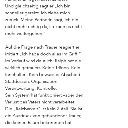
Und gleichzeitig sagt er:„Ich bin 
schneller gereizt. Ich ziehe mich 
zurück. Meine Partnerin sagt, ich bin 
nicht mehr richtig da, so kann es nicht 
mehr weitergehen.“
Auf die Frage nach Trauer reagiert er 
irritiert:„Ich habe doch alles im Griff.“
Im Verlauf wird deutlich: Ralph hat nie 
wirklich getrauert. Keine Tränen. Kein 
Innehalten. Kein bewusster Abschied. 
Stattdessen: Organisation, 
Verantwortung, Kontrolle.
Sein System hat funktioniert –aber den 
Verlust des Vaters nicht verarbeitet.
Die „Reizbarkeit“ ist kein Zufall. Sie ist 
ein Ausdruck von gebundener Trauer, 
die keinen Raum bekommen hat. 