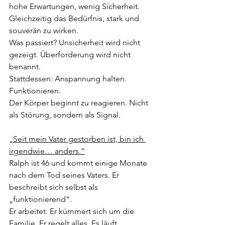
hohe Erwartungen, wenig Sicherheit. 
Gleichzeitig das Bedürfnis, stark und 
souverän zu wirken.
Was passiert? Unsicherheit wird nicht 
gezeigt. Überforderung wird nicht 
benannt.
Stattdessen: Anspannung halten. 
Funktionieren.
Der Körper beginnt zu reagieren. Nicht 
als Störung, sondern als Signal.
„Seit mein Vater gestorben ist, bin ich 
irgendwie… anders.“
Ralph ist 46 und kommt einige Monate 
nach dem Tod seines Vaters. Er 
beschreibt sich selbst als 
„funktionierend“.
Er arbeitet. Er kümmert sich um die 
Familie. Er regelt alles. Es läuft.