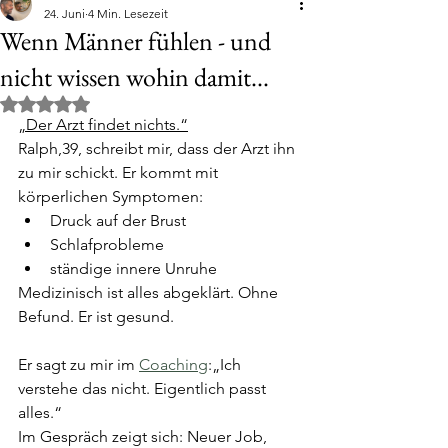
24. Juni
4 Min. Lesezeit
Wenn Männer fühlen - und
nicht wissen wohin damit...
Mit NaN von 5 Sternen bewertet.
„Der Arzt findet nichts.“
Ralph,39, schreibt mir, dass der Arzt ihn 
zu mir schickt. Er kommt mit 
körperlichen Symptomen:
Druck auf der Brust
Schlafprobleme
ständige innere Unruhe
Medizinisch ist alles abgeklärt. Ohne 
Befund. Er ist gesund.
Er sagt zu mir im 
Coaching
:„Ich 
verstehe das nicht. Eigentlich passt 
alles.“
Im Gespräch zeigt sich: Neuer Job, 