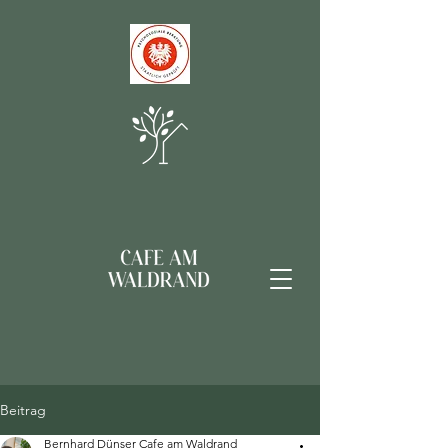
Beitrag
Bernhard Dünser Cafe am Waldrand