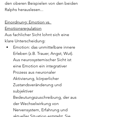
den oberen Beispielen von den beiden 
Ralphs herauslesen...
Einordnung: Emotion vs. 
Emotionsregulation
Aus fachlicher Sicht lohnt sich eine 
klare Unterscheidung:
Emotion: das unmittelbare innere 
Erleben (z.B. Trauer, Angst, Wut). 
Aus neurosystemischer Sicht ist 
eine Emotion ein integrativer 
Prozess aus neuronaler 
Aktivierung, körperlicher 
Zustandsveränderung und 
subjektiver 
Bedeutungszuschreibung, der aus 
der Wechselwirkung von 
Nervensystem, Erfahrung und 
aktueller Situation entsteht. Sie 