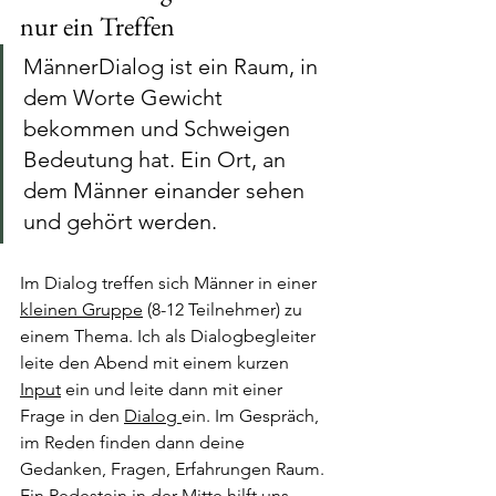
nur ein Treffen
MännerDialog ist ein Raum, in 
dem Worte Gewicht 
bekommen und Schweigen 
Bedeutung hat. Ein Ort, an 
dem Männer einander sehen 
und gehört werden.
Im Dialog treffen sich Männer in einer 
kleinen Gruppe
 (8-12 Teilnehmer) zu 
einem Thema. Ich als Dialogbegleiter 
leite den Abend mit einem kurzen 
Input
 ein und leite dann mit einer 
Frage in den 
Dialog 
ein. Im Gespräch, 
im Reden finden dann deine 
Gedanken, Fragen, Erfahrungen Raum. 
Ein 
Redestein
 in der Mitte hilft uns, 