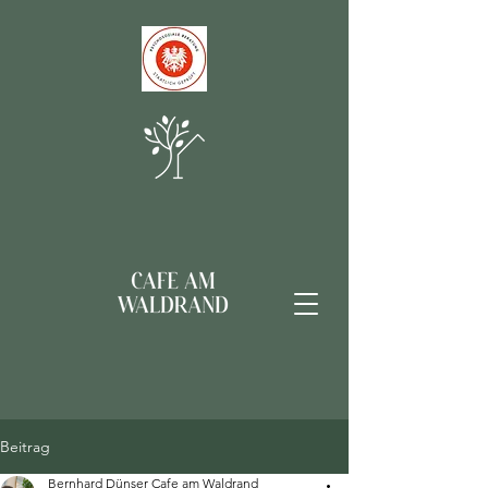
Beitrag
Bernhard Dünser Cafe am Waldrand