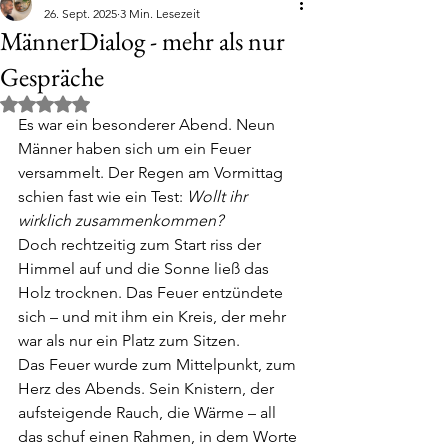
26. Sept. 2025
3 Min. Lesezeit
MännerDialog - mehr als nur
Gespräche
Mit NaN von 5 Sternen bewertet.
Es war ein besonderer Abend. Neun 
Männer haben sich um ein Feuer 
versammelt. Der Regen am Vormittag 
schien fast wie ein Test: 
Wollt ihr 
wirklich zusammenkommen?
Doch rechtzeitig zum Start riss der 
Himmel auf und die Sonne ließ das 
Holz trocknen. Das Feuer entzündete 
sich – und mit ihm ein Kreis, der mehr 
war als nur ein Platz zum Sitzen.
Das Feuer wurde zum Mittelpunkt, zum 
Herz des Abends. Sein Knistern, der 
aufsteigende Rauch, die Wärme – all 
das schuf einen Rahmen, in dem Worte 