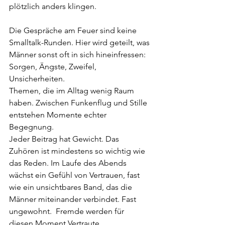
plötzlich anders klingen. 
Die Gespräche am Feuer sind keine 
Smalltalk-Runden. Hier wird geteilt, was 
Männer sonst oft in sich hineinfressen: 
Sorgen, Ängste, Zweifel, 
Unsicherheiten. 
Themen, die im Alltag wenig Raum 
haben. Zwischen Funkenflug und Stille 
entstehen Momente echter 
Begegnung.
Jeder Beitrag hat Gewicht. Das 
Zuhören ist mindestens so wichtig wie 
das Reden. Im Laufe des Abends 
wächst ein Gefühl von Vertrauen, fast 
wie ein unsichtbares Band, das die 
Männer miteinander verbindet. Fast 
ungewohnt.  Fremde werden für 
diesen Moment Vertraute.