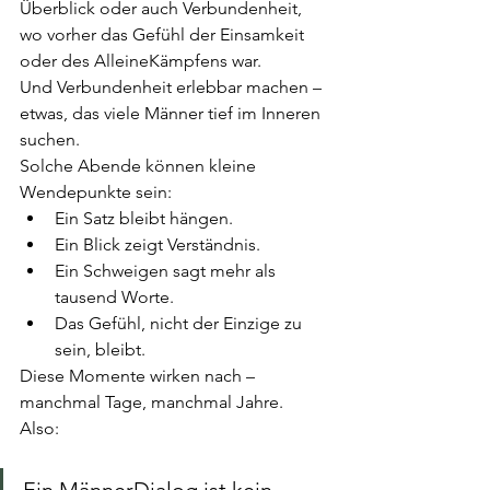
Überblick oder auch Verbundenheit, 
wo vorher das Gefühl der Einsamkeit 
oder des AlleineKämpfens war. 
Und Verbundenheit erlebbar machen – 
etwas, das viele Männer tief im Inneren 
suchen.
Solche Abende können kleine 
Wendepunkte sein:
Ein Satz bleibt hängen.
Ein Blick zeigt Verständnis.
Ein Schweigen sagt mehr als 
tausend Worte.
Das Gefühl, nicht der Einzige zu 
sein, bleibt.
Diese Momente wirken nach – 
manchmal Tage, manchmal Jahre.
Also:
Ein MännerDialog ist kein 