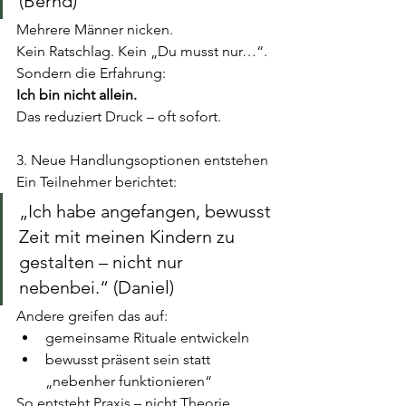
(Bernd)
Mehrere Männer nicken.
Kein Ratschlag. Kein „Du musst nur…“. 
Sondern die Erfahrung:
Ich bin nicht allein.
Das reduziert Druck – oft sofort.
3. Neue Handlungsoptionen entstehen
Ein Teilnehmer berichtet:
„Ich habe angefangen, bewusst 
Zeit mit meinen Kindern zu 
gestalten – nicht nur 
nebenbei.“ (Daniel)
Andere greifen das auf:
gemeinsame Rituale entwickeln
bewusst präsent sein statt 
„nebenher funktionieren“
So entsteht Praxis – nicht Theorie.