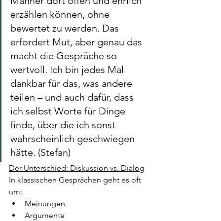
Männer dort offen und ehrlich 
erzählen können, ohne 
bewertet zu werden. Das 
erfordert Mut, aber genau das 
macht die Gespräche so 
wertvoll. Ich bin jedes Mal 
dankbar für das, was andere 
teilen – und auch dafür, dass 
ich selbst Worte für Dinge 
finde, über die ich sonst 
wahrscheinlich geschwiegen 
hätte. (Stefan)
Der Unterschied: Diskussion vs. Dialog
In klassischen Gesprächen geht es oft 
um:
Meinungen
Argumente