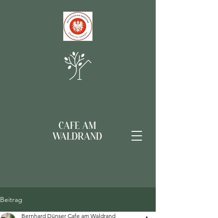
Beitrag
Bernhard Dünser Cafe am Waldrand