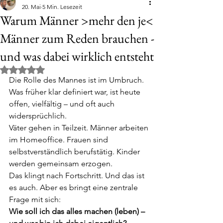
20. Mai
5 Min. Lesezeit
Warum Männer >mehr den je<
Männer zum Reden brauchen -
und was dabei wirklich entsteht
Mit NaN von 5 Sternen bewertet.
Die Rolle des Mannes ist im Umbruch. 
Was früher klar definiert war, ist heute 
offen, vielfältig – und oft auch 
widersprüchlich.
Väter gehen in Teilzeit. Männer arbeiten 
im Homeoffice. Frauen sind 
selbstverständlich berufstätig. Kinder 
werden gemeinsam erzogen.
Das klingt nach Fortschritt. Und das ist 
es auch. Aber es bringt eine zentrale 
Frage mit sich:
Wie soll ich das alles machen (leben) – 