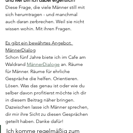
und wer bin ich dabei eigentlich?
Diese Frage, die viele Männer still mit 
sich herumtragen - und manchmal 
auch daran zerbrechen. Weil sie nicht 
wissen wohin. Mit ihren Fragen.
Es gibt ein bewährtes Angebot. 
MännerDialog
Schon fünf Jahre biete ich im Cafe am 
Waldrand 
MännerDialoge
 an. Räume 
für Männer. Räume für ehrliche 
Gespräche die helfen. Orientieren. 
Lösen. Was das genau ist oder wie du 
selber davon profitierst möchte ich dir 
in diesem Beitrag näher bringen. 
Dazwischen lasse ich Männer sprechen, 
dir mir ihre Sicht zu diesen Gesprächen 
geteilt haben. Danke dafür!
Ich komme regelmäßig zum 