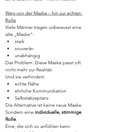
Weg von der Maske – hin zur echten 
Rolle
Viele Männer tragen unbewusst eine 
alte „Maske“:
stark
souverän
unabhängig
Das Problem: Diese Maske passt oft 
nicht mehr zur Realität.
Und sie verhindert:
echte Nähe
ehrliche Kommunikation
Selbstakzeptanz
Die Alternative ist keine neue Maske. 
Sondern eine 
individuelle, stimmige 
Rolle
.
Eine, die sich so anfühlen kann: