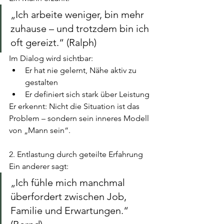
„Ich arbeite weniger, bin mehr 
zuhause – und trotzdem bin ich 
oft gereizt.“ (Ralph)
Im Dialog wird sichtbar:
Er hat nie gelernt, Nähe aktiv zu 
gestalten
Er definiert sich stark über Leistung
Er erkennt: Nicht die Situation ist das 
Problem – sondern sein inneres Modell 
von „Mann sein“.
2. Entlastung durch geteilte Erfahrung
Ein anderer sagt:
„Ich fühle mich manchmal 
überfordert zwischen Job, 
Familie und Erwartungen.“ 