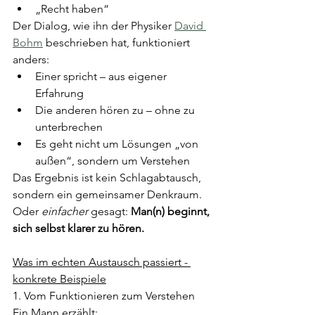
„Recht haben“
Der Dialog, wie ihn der Physiker 
David 
Bohm
 beschrieben hat, funktioniert 
anders:
Einer spricht – aus eigener 
Erfahrung
Die anderen hören zu – ohne zu 
unterbrechen
Es geht nicht um Lösungen „von 
außen“, sondern um Verstehen
Das Ergebnis ist kein Schlagabtausch, 
sondern ein gemeinsamer Denkraum.
Oder 
einfacher 
gesagt: 
Man(n) beginnt, 
sich selbst klarer zu hören.
Was im echten Austausch passiert - 
konkrete Beispiele
1. Vom Funktionieren zum Verstehen
Ein Mann erzählt: