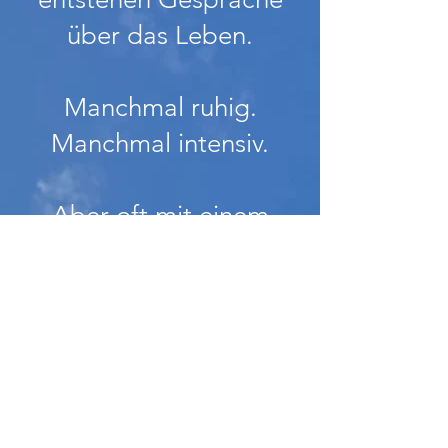
über das Leben.
Manchmal ruhig.
Manchmal intensiv.
Aber oft mit einem
Ergebnis:
Mehr Klarheit.
Mehr Ruhe.
Mehr Verbindung zu
sich selbst.