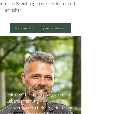
deine Beziehungen werden klarer und
ehrlicher
MännerCoaching vereinbaren
"Meine Arbeit ist geprägt von echter
Lebenserfahrung.
Ich weiß, wie sich Krisen, Umbrüche