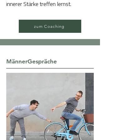
innerer Stärke treffen lernst.​
zum Coaching
MännerGespräche