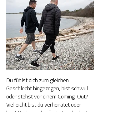
Du fühlst dich zum gleichen
Geschlecht hingezogen, bist schwul
oder stehst vor einem Coming-Out?
Vielleicht bist du verheiratet oder
hast Kinder und spürst Unsicherheit,
Zweifel oder inneres Chaos.
Ich kenne diese Erfahrungen aus
eigener Sicht und begleite Männer