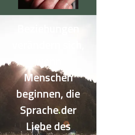
Beziehungen
verändern sich,
wenn
Menschen
beginnen, die
Sprache der
Liebe des