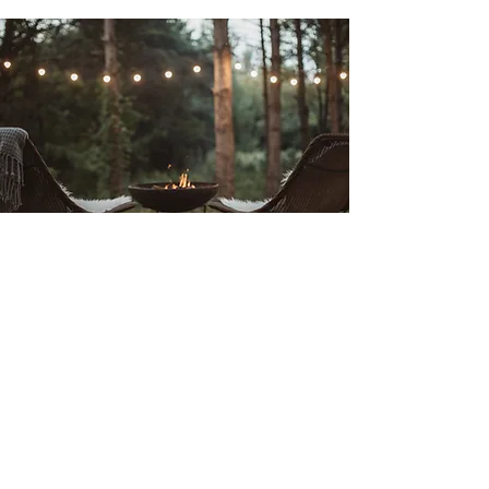
Liebe verstehen
heißt, die Sprache
des anderen zu