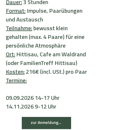
Dauer:
3 Stunden
Format:
Impulse, Paarübungen
und Austausch
Teilnahme:
bewusst klein
gehalten (max. 4 Paare) für eine
persönliche Atmosphäre
Ort:
Hittisau, Cafe am Waldrand
(oder FamilienTreff Hittisau)
Kosten:
216€ (incl. USt.) pro Paar
Termine:
09.09.2026 14-17
Uhr
14.11.2026 9-12
Uhr
zur Anmeldung...