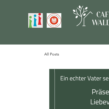
All Posts