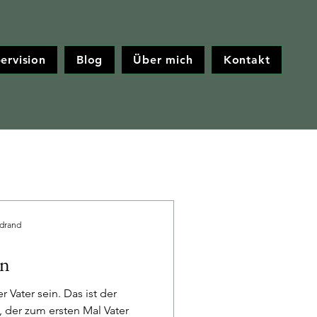
ervision
Blog
Über mich
Kontakt
drand
in
r Vater sein. Das ist der
der zum ersten Mal Vater