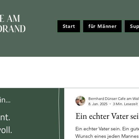
Start
für Männer
Sup
Bernhard Dünser Cafe am Wal
8. Jan. 2025
3 Min. Lesezeit
Ein echter Vater se
Ein echter Vater sein. Ein gute
Wunsch eines jeden Mannes, 