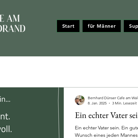
Start
für Männer
Sup
Bernhard Dünser Cafe am Wal
8. Jan. 2025
3 Min. Lesezeit
Ein echter Vater se
Ein echter Vater sein. Ein gute
Wunsch eines jeden Mannes, 