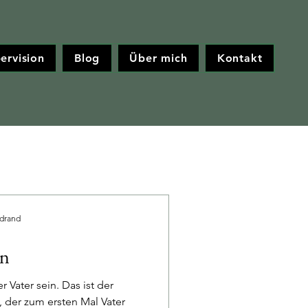
ervision
Blog
Über mich
Kontakt
drand
in
r Vater sein. Das ist der
der zum ersten Mal Vater