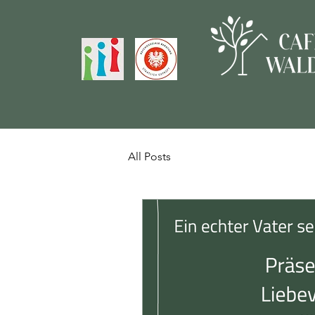
All Posts