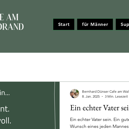
Start
für Männer
Sup
Bernhard Dünser Cafe am Wal
8. Jan. 2025
3 Min. Lesezeit
Ein echter Vater se
Ein echter Vater sein. Ein gute
Wunsch eines jeden Mannes, 