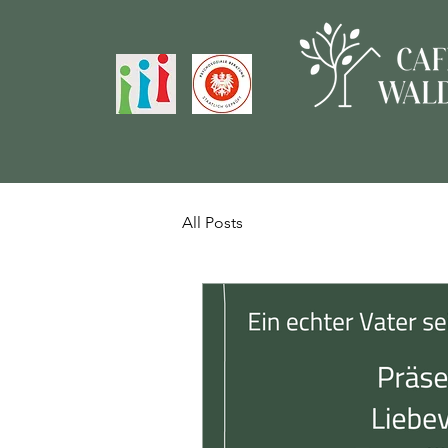
All Posts