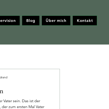
ervision
Blog
Über mich
Kontakt
drand
in
r Vater sein. Das ist der
der zum ersten Mal Vater