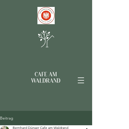
Beitrag
Bernhard Dünser Cafe am Waldrand