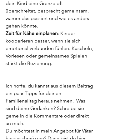
dein Kind eine Grenze oft 
überschreitet, besprecht gemeinsam, 
warum das passiert und wie es anders 
gehen könnte.
Zeit für Nähe einplanen
: Kinder 
kooperieren besser, wenn sie sich 
emotional verbunden fühlen. Kuscheln, 
Vorlesen oder gemeinsames Spielen 
stärkt die Beziehung.
Ich hoffe, du kannst aus diesem Beitrag 
ein paar Tipps für deinen 
Familienalltag heraus nehmen.  Was 
sind deine Gedanken? Schreibe sie 
gerne in die Kommentare oder direkt 
an mich.
Du möchtest in mein Angebot für Väter 
hineinschmökern? Dann bist du hier 