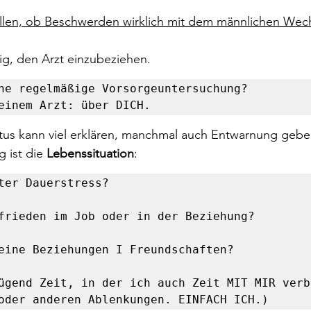
tellen, ob Beschwerden wirklich mit dem männlichen Wec
tig, den Arzt einzubeziehen. 
ne regelmäßige Vorsorgeuntersuchung?

einem Arzt: über DICH.
us kann viel erklären, manchmal auch Entwarnung gebe
 ist die 
Lebenssituation
: 
ter Dauerstress? 

frieden im Job oder in der Beziehung? 

eine Beziehungen I Freundschaften?

ügend Zeit, in der ich auch Zeit MIT MIR verbr