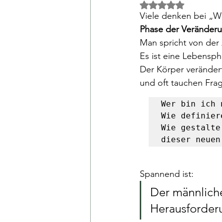
Mit NaN von 5 Ster
Viele denken bei „W
Phase der Veränder
Man spricht von der 
Es ist eine Lebensph
Der Körper verändert
und oft tauchen Frag
Wer bin ich 
Wie definier
Wie gestalte
dieser neuen
Spannend ist: 
Der männliche
Herausforder