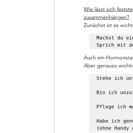
Wie lässt sich fests
zusammenhängen?
Zunächst ist es wich
Machst du ei
Sprich mit d
Auch ein Hormonstat
Aber genauso wichtig
Stehe ich un
Bin ich unzu
Pflege ich m
Habe ich gen