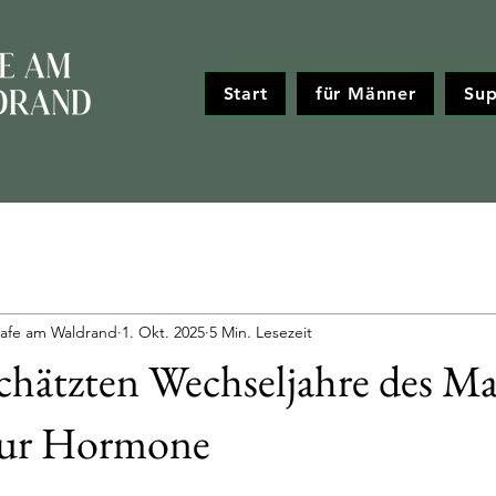
Start
für Männer
Sup
afe am Waldrand
1. Okt. 2025
5 Min. Lesezeit
chätzten Wechseljahre des M
nur Hormone