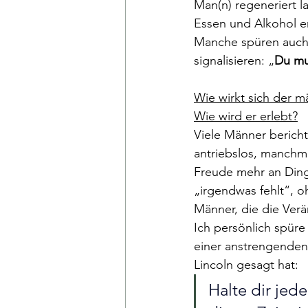
Man(n) regeneriert l
Essen und Alkohol e
Manche spüren auch V
signalisieren: „
Du mu
Wie wirkt sich der 
Wie wird er erlebt?
Viele Männer bericht
antriebslos, manchma
Freude mehr an Dinge
„irgendwas fehlt“, 
Männer, die die Verä
Ich persönlich spüre 
einer anstrengenden 
Lincoln gesagt hat:
Halte dir jed