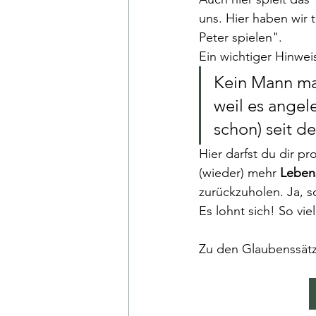
uns. Hier haben wir t
Peter spielen". 
Ein wichtiger Hinweis
Kein Mann mac
weil es angel
schon) seit de
Hier darfst du dir pr
(wieder) mehr
 Lebens
zurückzuholen. Ja, 
Es lohnt sich! So vie
Zu den Glaubenssätz