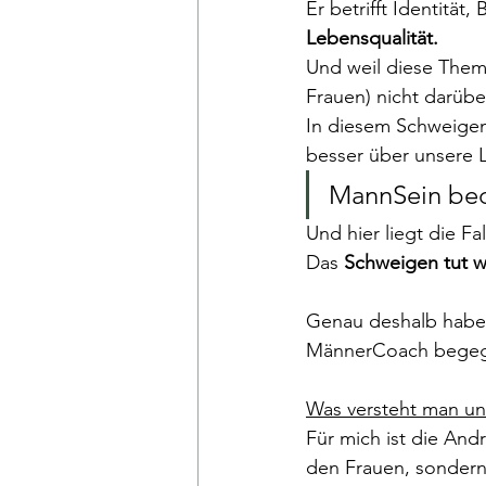
Er betrifft Identität
Lebensqualität. 
Und weil diese Them
Frauen) nicht darüber
In diesem Schweigen b
besser über unsere L
MannSein bed
Und hier liegt die Fal
Das 
Schweigen tut 
Genau deshalb habe i
MännerCoach begegn
Was versteht man u
Für mich ist die Andr
den Frauen, sondern 