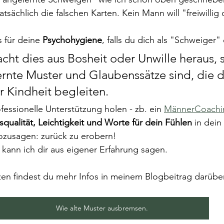
atsächlich die falschen Karten. Kein Mann will "freiwilli
 für deine 
Psychohygiene
, falls du dich als "Schweiger" 
ht dies aus Bosheit oder Unwille heraus, 
ernte Muster und Glaubenssätze sind, die di
r Kindheit begleiten. 
ofessionelle Unterstützung holen - zb. ein 
MännerCoachi
qualität, Leichtigkeit und Worte für dein Fühlen 
in dein
sozusagen: zurück zu erobern!
l kann ich dir aus eigener Erfahrung sagen.
en findest du mehr Infos in meinem Blogbeitrag darübe
Wie alte Muster ausbremsen.