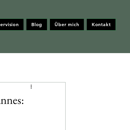
ervision
Blog
Über mich
Kontakt
annes: