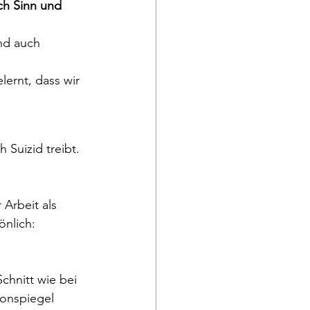
ch Sinn und 
nd auch 
lernt, dass wir 
h Suizid treibt. 
Arbeit als 
nlich:
Schnitt wie bei 
ronspiegel 