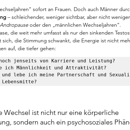
nen bewertet.
echseljahren“ sofort an Frauen. Doch auch Männer durc
ung
 – schleichender, weniger sichtbar, aber nicht wenig
Andropause
 oder den „männlichen Wechseljahren“.
ase, die weit mehr umfasst als nur den sinkenden Testos
 sich, die Stimmung schwankt, die Energie ist nicht mehr
en auf, die tiefer gehen: 
noch jenseits von Karriere und Leistung?

e ich Männlichkeit und Attraktivität? 

 und lebe ich meine Partnerschaft und Sexualit
 Lebensmitte?
 Wechsel ist nicht nur eine körperliche 
ung, sondern auch ein psychosoziales Phä