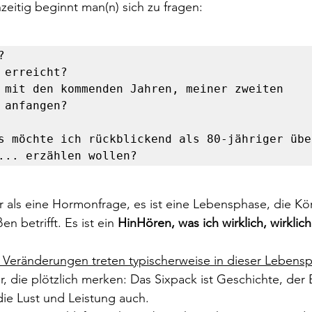
chzeitig beginnt man(n) sich zu fragen: 


 erreicht?

 mit den kommenden Jahren, meiner zweiten 
 anfangen? 

s möchte ich rückblickend als 80-jähriger übe
... erzählen wollen? 
r als eine Hormonfrage, es ist eine Lebensphase, die Kö
n betrifft. Es ist ein 
HinHören, was ich wirklich, wirklic
 Veränderungen treten typischerweise in dieser Lebensp
r, die plötzlich merken: Das Sixpack ist Geschichte, der
 die Lust und Leistung auch.